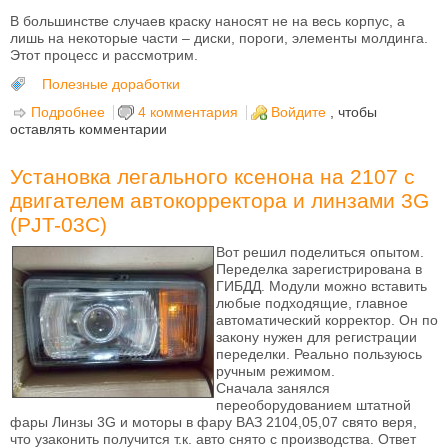
В большинстве случаев краску наносят не на весь корпус, а
лишь на некоторые части – диски, пороги, элементы молдинга.
Этот процесс и рассмотрим.
Полезные доработки
Подробнее
о Светящиеся диски на авто. Делаем сами.
4 комментария
Войдите
, чтобы
оставлять комментарии
Установка легального ксенона на 2107 с
двигателем автокорректора и линзами 3G
(PJT-03C)
Вот решил поделиться опытом.
Переделка зарегистрирована в
ГИБДД. Модули можно вставить
любые подходящие, главное
автоматический корректор. Он по
закону нужен для регистрации
переделки. Реально пользуюсь
ручным режимом.
Сначала занялся
переоборудованием штатной
фары Линзы 3G и моторы в фару ВАЗ 2104,05,07 свято веря,
что узаконить получится т.к. авто снято с производства. Ответ