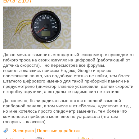
ВАЗ-2107
Давно мечтал заменить стандартный спидометр с приводом от
гибкого троса на своих жигулях на цифровой (работающий от
датчика скорости), но пересмотрев все форумы,
воспользовавшись поиском Яндекс, Google и прочих
поисковиков понял, что подобную статью не найти, тем более
штатного цифрового именно для такой приборной панели не
предусмотрено (инжектор главное установили, датчик скорости
в коробку вкрутили, а вот дальше видимо сил не хватило…
Да, конечно, были радикальные статьи с полной заменой
приборной панели, в том числе и от «Волги», «десятки» и т.д.,
но мне хотелось просто спидометр заменить, тем более что
компоновка приборов меня вполне устраивала (что там
говорить - классика).
Электрика
Полезные доработки