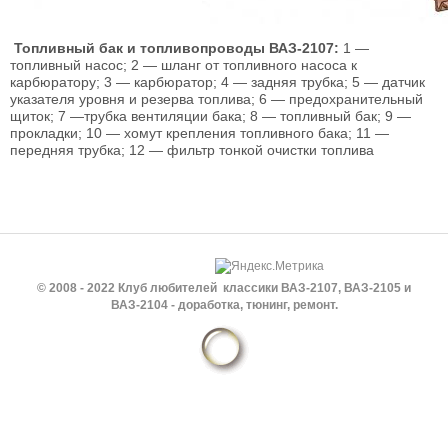
Топливный бак и топливопроводы ВАЗ-2107:
1 —
топливный насос; 2 — шланг от топливного насоса к
карбюратору; 3 — карбюратор; 4 — задняя трубка; 5 — датчик
указателя уровня и резерва топлива; 6 — предохранительный
щиток; 7 —трубка вентиляции бака; 8 — топливный бак; 9 —
прокладки; 10 — хомут крепления топливного бака; 11 —
передняя трубка; 12 — фильтр тонкой очистки топлива
© 2008 - 2022 Клуб любителей классики ВАЗ-2107, ВАЗ-2105 и
ВАЗ-2104 - доработка, тюнинг, ремонт.