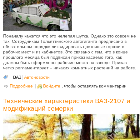
Поначалу кажется что это нелепая шутка. Однако это совсем не
так. Сотрудникам Тольяттинского автогиганта предписано в
обязательном порядке ликвидировать цветочные горшки с
рабочих мест и из кабинетов. Это связано с тем, что в конце
прошлого месяца был подписан приказ касаемо того, как
должны быть оформлены рабочие места на заводе. Приказ
четко регламентирует – никаких комнатных растений на работе.
ВАЗ
Автоновости
Подробнее
о На АвтоВАЗе начали борьбу с горшками!
Войдите
, чтобы оставлять комментарии
Технические характеристики ВАЗ-2107 и
модификаций семерки