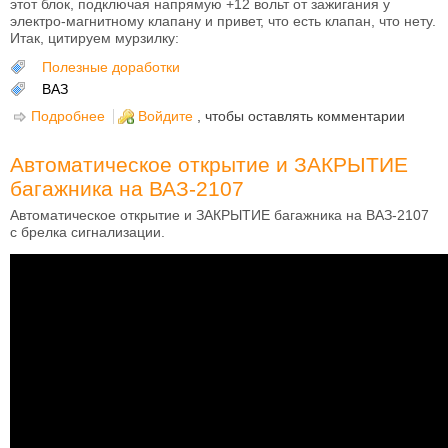
этот блок, подключая напрямую +12 вольт от зажигания у
электро-магнитному клапану и привет, что есть клапан, что нету.
Итак, цитируем мурзилку:
Полезные доработки
ВАЗ
Подробнее
о Доработка штатной работы ЭПХХ на ВАЗ-2104,
Войдите
, чтобы оставлять комментарии
ВАЗ-2105, ВАЗ-2107, ВАЗ-2121
Автоматическое открытие и ЗАКРЫТИЕ
багажника на ВАЗ-2107
Автоматическое открытие и ЗАКРЫТИЕ багажника на ВАЗ-2107
с брелка сигнализации.