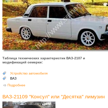
Таблица технических характеристик ВАЗ-2107 и
модификаций семерки:
Устройство автомобиля
ВАЗ
Подробнее
о Технические характеристики ВАЗ-2107 и
модификаций семерки
ВАЗ-21109 "Консул" или "Десятка" лимузин