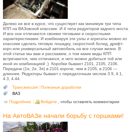
Далеко не все в курсе, что существует как минимум три типа
КПП на ВАЗовской классике. И 4 типа редукторов заднего моста.
И все они отличаются своими тяговыми и скоростными
характеристиками. И комбинируя эти узлы и агрегаты можно из
классики сделать тяговую лошадку, скоростной болид, дрифт-
корч или универсальный автомобиль на все случаи жизни. В
этой статье мы вам и расскажем, о том какие виды КПП
встречаются, чем отличаюся, и чего можно добиться той или
иной их комбинацией ;) Коробки бывают 2101, 2105, 2106.
Передачи (1я, 2я, 3я) в 2101 короче, чем в 2105, в 2106 —
длиннее. Редукторы бывают с передаточным числом 3.9, 4.1,
4.3, 4.44.
Трансмиссия
Полезные доработки
ВАЗ
Подробнее
о Какие КПП бывают на ВАЗ классику
Войдите
, чтобы оставлять комментарии
На АвтоВАЗе начали борьбу с горшками!