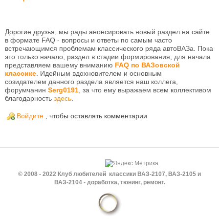
Дорогие друзья, мы рады анонсировать новый раздел на сайте
в формате FAQ - вопросы и ответы по самым часто
встречающимся проблемам классического ряда автоВАЗа. Пока
это только начало, раздел в стадии формирования, для начала
представляем вашему вниманию
FAQ по
ВАЗовской
классике
. Идейным вдохновителем и основным
созидателем данного раздела является наш коллега,
форумчанин
Serg0191
, за что ему выражаем всем коллективом
благодарность
здесь
.
Войдите
, чтобы оставлять комментарии
© 2008 - 2022 Клуб любителей классики ВАЗ-2107, ВАЗ-2105 и
ВАЗ-2104 - доработка, тюнинг, ремонт.