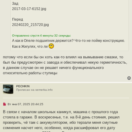
о
Зад
е
2017-03-17-6152.jpg
с
о
о
Перед
б
щ
20240220_215720.jpg
е
н
и
Отправлено спустя 4 минуты 32 секунды:
е
А как в Опеле подшипник держится? Что-то не пойму конструкцию.
Как в Жигулях, что ли
потому что если бы он хоть как-то влиял на вымывание смазки, то
был бы предусмотрен с завода и обеспечивал некую герметичность,
в данном случае он не решает ничего функционального
относительно работы ступицы
PECHKIN
Прописан на semerka.info
Н
Вт янв 07, 2025 20:44:25
е
п
В связи с началом школьных каникул, машина с прошлого года
р
стояла в гараже. В воскресенье, т.е. на 8-й день стояния, решил
о
ч
проверить, чё там с аккумулятором, ибо терзали меня смутные
и
сомнения насчет него, особенно, когда расшифровал его дату
т