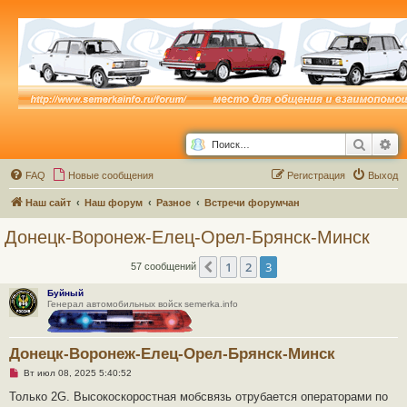
Поиск
Ра
FAQ
Новые сообщения
Р
е
г
и
с
т
р
а
ц
и
я
Выход
Наш сайт
Наш форум
Разное
Встречи форумчан
Донецк-Воронеж-Елец-Орел-Брянск-Минск
1
2
3
Пред.
57 сообщений
Буйный
Генерал автомобильных войск semerka.info
Донецк-Воронеж-Елец-Орел-Брянск-Минск
Н
Вт июл 08, 2025 5:40:52
е
п
Только 2G. Высокоскоростная мобсвязь отрубается операторами по
р