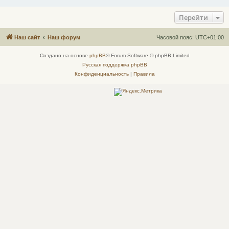
Перейти
Наш сайт
Наш форум
Часовой пояс:
UTC+01:00
Создано на основе
phpBB
® Forum Software © phpBB Limited
Русская поддержка phpBB
Конфиденциальность
|
Правила