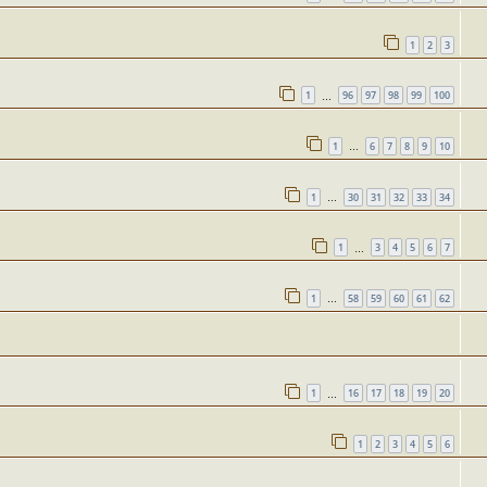
1
2
3
1
96
97
98
99
100
…
1
6
7
8
9
10
…
1
30
31
32
33
34
…
1
3
4
5
6
7
…
1
58
59
60
61
62
…
1
16
17
18
19
20
…
1
2
3
4
5
6