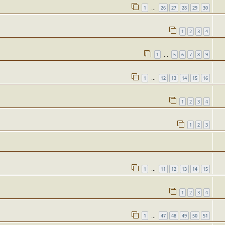
1
26
27
28
29
30
…
1
2
3
4
1
5
6
7
8
9
…
1
12
13
14
15
16
…
1
2
3
4
1
2
3
1
11
12
13
14
15
…
1
2
3
4
1
47
48
49
50
51
…