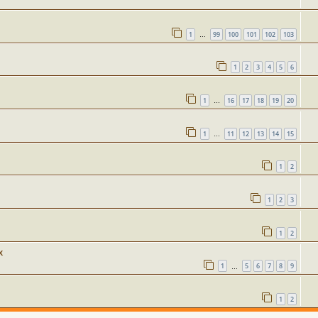
1
99
100
101
102
103
…
1
2
3
4
5
6
1
16
17
18
19
20
…
1
11
12
13
14
15
…
1
2
1
2
3
1
2
х
1
5
6
7
8
9
…
1
2