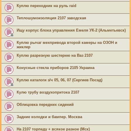
Куплю переходник на руль raid
Теплошумоизоляция 2107 заводская
Ищу корпус блока управления Емеля УК-2 (Альметьевск)
Куплю рычаг мехпривода второй камеры на ОЗОН и
жиклер
Куплю разрезную шестерню на Ваз 2107
Конусные стекла приборов 2105 Украина
Куплю каталоги з/ч 05, 06, 07 (Сергиев Посад)
Кулю трубу воздухопритока 2107
Облицовка передних сидений
Задние колодки и бампер. Москва
На 2107 торпеду + всякое разное (Мск)