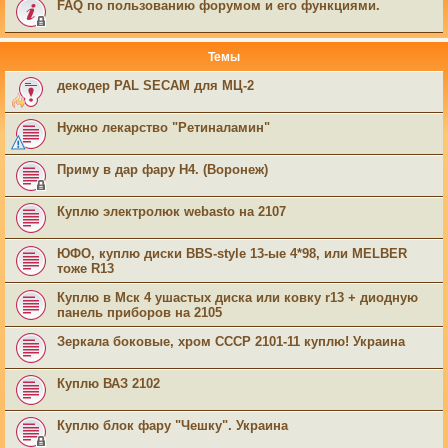
FAQ по пользованию форумом и его функциями.
Темы
декодер PAL SECAM для МЦ-2
Нужно лекарство "Ретиналамин"
Приму в дар фару Н4. (Воронеж)
Куплю электролюк webasto на 2107
ЮФО, куплю диски BBS-style 13-ые 4*98, или MELBER
тоже R13
Куплю в Мск 4 ушастых диска или ковку r13 + диодную
панель приборов на 2105
Зеркала боковые, хром СССР 2101-11 куплю! Украина
Куплю ВАЗ 2102
Куплю блок фару "Чешку". Украина