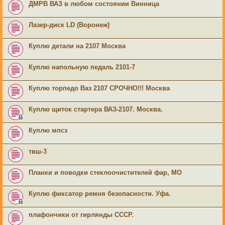
ДМРВ ВАЗ в любом состоянии Винница
Лазер-диск LD (Воронеж)
Куплю детали на 2107 Москва
Куплю напольную педаль 2101-7
Куплю торпедо Ваз 2107 СРОЧНО!!! Москва
Куплю щиток стартера ВАЗ-2107. Москва.
Куплю мпсз
твш-3
Планки и поводки стеклоочистителей фар, МО
Куплю фиксатор ремня безопасности. Уфа.
плафончики от гирлянды СССР.