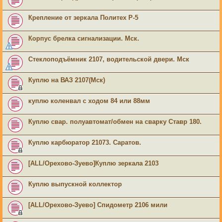
Крепление от зеркала Политех Р-5
Корпус брелка сигнализации. Мск.
Стеклоподъёмник 2107, водительской двери. Мск
Куплю на ВАЗ 2107(Мск)
куплю коленвал с ходом 84 или 88мм
Куплю свар. полуавтомат/обмен на сварку Ставр 180.
Куплю карбюратор 21073. Саратов.
[ALL/Орехово-Зуево]Куплю зеркала 2103
Куплю выпускной коллектор
[ALL/Орехово-Зуево] Спидометр 2106 мили