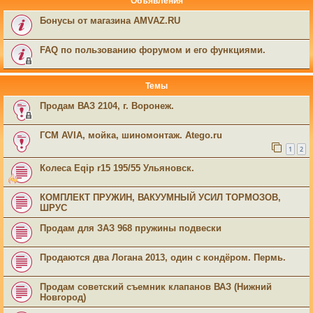
Объявления
Бонусы от магазина AMVAZ.RU
FAQ по пользованию форумом и его функциями.
Темы
Продам ВАЗ 2104, г. Воронеж.
ГСМ AVIA, мойка, шиномонтаж. Atego.ru
1
2
Колеса Eqip r15 195/55 Ульяновск.
КОМПЛЕКТ ПРУЖИН, ВАКУУМНЫЙ УСИЛ ТОРМОЗОВ,
ШРУС
Продам для ЗАЗ 968 пружины подвески
Продаются два Логана 2013, один с кондёром. Пермь.
Продам советский съемник клапанов ВАЗ (Нижний
Новгород)