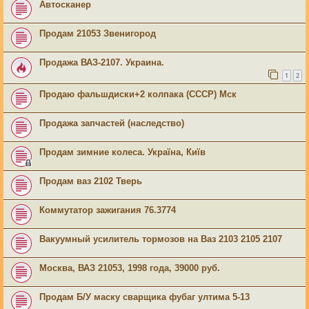
Автосканер
Продам 21053 Звенигород
Продажа ВАЗ-2107. Украина.
1
2
Продаю фальшдиски+2 колпака (СССР) Мск
Продажа запчастей (наследство)
Продам зимние колеса. Україна, Київ
Продам ваз 2102 Тверь
Коммутатор зажигания 76.3774
Вакуумный усилитель тормозов на Ваз 2103 2105 2107
Москва, ВАЗ 21053, 1998 года, 39000 руб.
Продам Б/У маску сварщика фубаг ултима 5-13