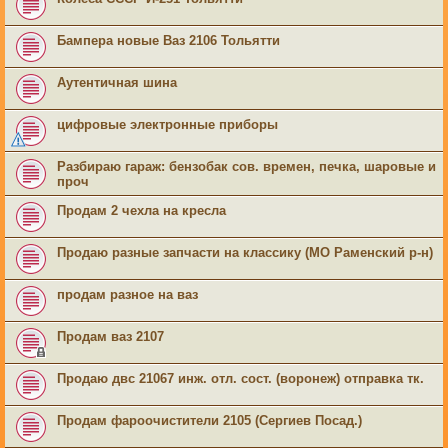
Бампера новые Ваз 2106 Тольятти
Аутентичная шина
цифровые электронные приборы
Разбираю гараж: бензобак сов. времен, печка, шаровые и
проч
Продам 2 чехла на кресла
Продаю разные запчасти на классику (МО Раменский р-н)
продам разное на ваз
Продам ваз 2107
Продаю двс 21067 инж. отл. сост. (воронеж) отправка тк.
Продам фароочистители 2105 (Сергиев Посад.)