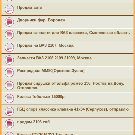
Продам авто
Дворники фар. Воронеж
Продам запчасти для ВАЗ классики, Смоленская область
Продам на ВАЗ 2107, Москва,
Запчасти ВАЗ 2108 2109 21099, Москва
Распредвал ММ80[Орехово-Зуево]
Продам сидушки от альфа ромео 156. Ростов на Дону.
Отправлю.
Колёса Тобольск 16000р.
ГБЦ спорт классика клапана 41х34 (Серпухов), отправлю
продам 2106 спб
Колеса СССР И-251 Тольятти