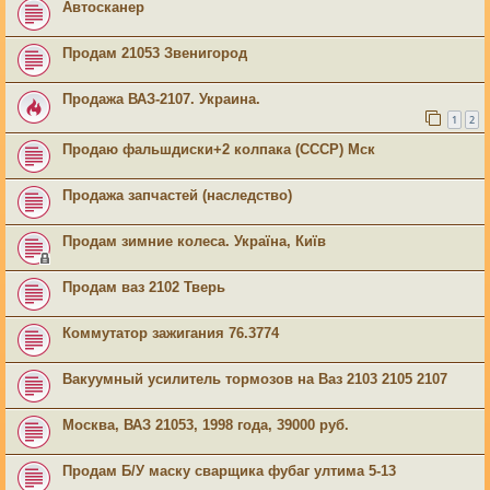
Автосканер
Продам 21053 Звенигород
Продажа ВАЗ-2107. Украина.
1
2
Продаю фальшдиски+2 колпака (СССР) Мск
Продажа запчастей (наследство)
Продам зимние колеса. Україна, Київ
Продам ваз 2102 Тверь
Коммутатор зажигания 76.3774
Вакуумный усилитель тормозов на Ваз 2103 2105 2107
Москва, ВАЗ 21053, 1998 года, 39000 руб.
Продам Б/У маску сварщика фубаг ултима 5-13