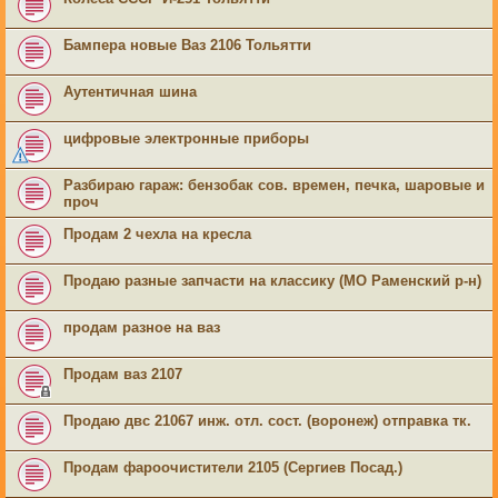
Бампера новые Ваз 2106 Тольятти
Аутентичная шина
цифровые электронные приборы
Разбираю гараж: бензобак сов. времен, печка, шаровые и
проч
Продам 2 чехла на кресла
Продаю разные запчасти на классику (МО Раменский р-н)
продам разное на ваз
Продам ваз 2107
Продаю двс 21067 инж. отл. сост. (воронеж) отправка тк.
Продам фароочистители 2105 (Сергиев Посад.)