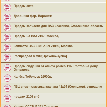
Продам авто
Дворники фар. Воронеж
Продам запчасти для ВАЗ классики, Смоленская область
Продам на ВАЗ 2107, Москва,
Запчасти ВАЗ 2108 2109 21099, Москва
Распредвал ММ80[Орехово-Зуево]
Продам сидушки от альфа ромео 156. Ростов на Дону.
Отправлю.
Колёса Тобольск 16000р.
ГБЦ спорт классика клапана 41х34 (Серпухов), отправлю
продам 2106 спб
Колеса СССР И-251 Тольятти