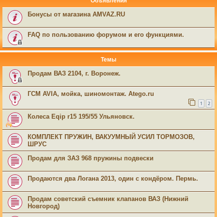
Объявления
Бонусы от магазина AMVAZ.RU
FAQ по пользованию форумом и его функциями.
Темы
Продам ВАЗ 2104, г. Воронеж.
ГСМ AVIA, мойка, шиномонтаж. Atego.ru
1
2
Колеса Eqip r15 195/55 Ульяновск.
КОМПЛЕКТ ПРУЖИН, ВАКУУМНЫЙ УСИЛ ТОРМОЗОВ,
ШРУС
Продам для ЗАЗ 968 пружины подвески
Продаются два Логана 2013, один с кондёром. Пермь.
Продам советский съемник клапанов ВАЗ (Нижний
Новгород)