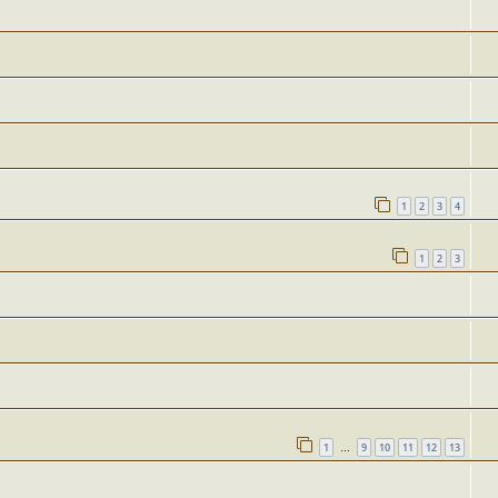
1
2
3
4
1
2
3
1
9
10
11
12
13
…