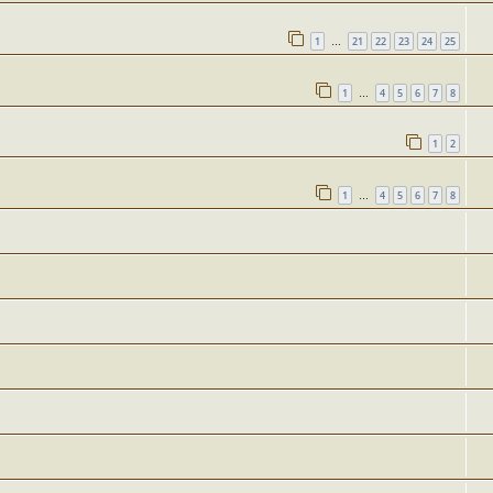
1
21
22
23
24
25
…
1
4
5
6
7
8
…
1
2
1
4
5
6
7
8
…