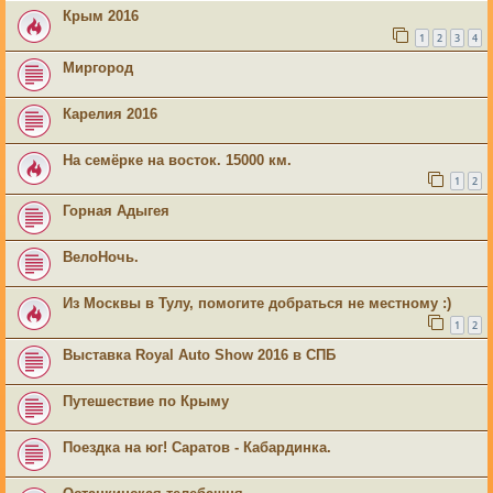
Крым 2016
1
2
3
4
Миргород
Карелия 2016
На семёрке на восток. 15000 км.
1
2
Горная Адыгея
ВелоНочь.
Из Москвы в Тулу, помогите добраться не местному :)
1
2
Выставка Royal Auto Show 2016 в СПБ
Путешествие по Крыму
Поездка на юг! Саратов - Кабардинка.