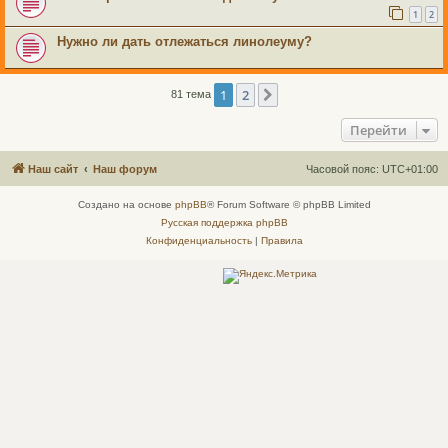
1
2
Нужно ли дать отлежаться линолеуму?
1
2
След.
81 тема
Перейти
Наш сайт
Наш форум
Часовой пояс:
UTC+01:00
Создано на основе
phpBB
® Forum Software © phpBB Limited
Русская поддержка phpBB
Конфиденциальность
|
Правила