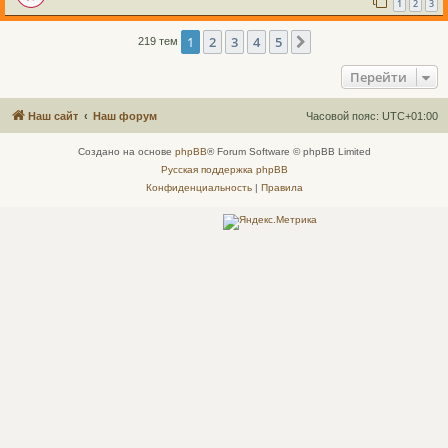
1
2
3
1
2
3
4
5
След.
219 тем
Перейти
Наш сайт
Наш форум
Часовой пояс:
UTC+01:00
Создано на основе
phpBB
® Forum Software © phpBB Limited
Русская поддержка phpBB
Конфиденциальность
|
Правила