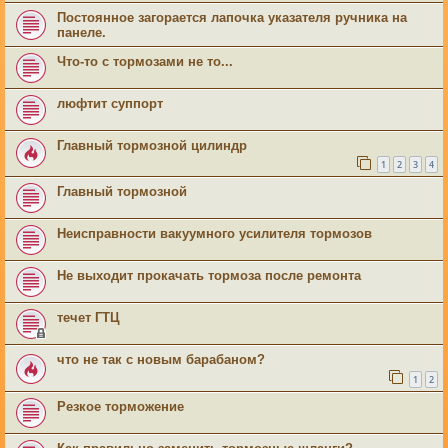
Постоянное загорается лапочка указателя ручника на
панеле.
Что-то с тормозами не то...
люфтит суппорт
Главный тормозной цилиндр
1
2
3
4
Главный тормозной
Неисправности вакуумного усилителя тормозов
Не выходит прокачать тормоза после ремонта
течет ГТЦ
что не так с новым барабаном?
1
2
Резкое торможение