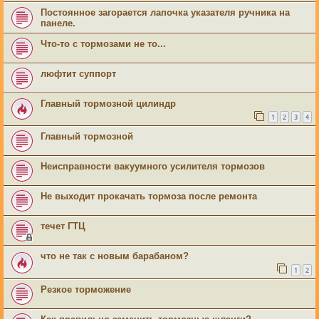
Постоянное загорается лапочка указателя ручника на
панеле.
Что-то с тормозами не то...
люфтит суппорт
Главный тормозной цилиндр
1
2
3
4
Главный тормозной
Неисправности вакуумного усилителя тормозов
Не выходит прокачать тормоза после ремонта
течет ГТЦ
что не так с новым барабаном?
1
2
Резкое торможение