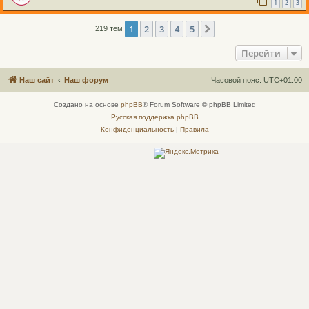
1
2
3
1
2
3
4
5
След.
219 тем
Перейти
Наш сайт
Наш форум
Часовой пояс:
UTC+01:00
Создано на основе
phpBB
® Forum Software © phpBB Limited
Русская поддержка phpBB
Конфиденциальность
|
Правила