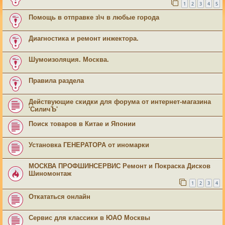
1
2
3
4
5
Помощь в отправке з\ч в любые города
Диагностика и ремонт инжектора.
Шумоизоляция. Москва.
Правила раздела
Действующие скидки для форума от интернет-магазина
'СиличЪ'
Поиск товаров в Китае и Японии
Установка ГЕНЕРАТОРА от иномарки
МОСКВА ПРОФШИНСЕРВИС Ремонт и Покраска Дисков
Шиномонтаж
1
2
3
4
Откататься онлайн
Сервис для классики в ЮАО Москвы