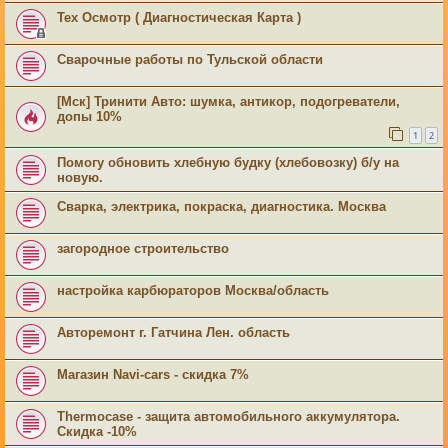
Тех Осмотр ( Диагностическая Карта )
Сварочные работы по Тульской области
[Мск] Тринити Авто: шумка, антикор, подогреватели,
допы 10%
1
2
Помогу обновить хлебную будку (хлебовозку) б/у на
новую.
Сварка, электрика, покраска, диагностика. Москва
загородное строительство
настройка карбюраторов Москва/область
Авторемонт г. Гатчина Лен. область
Магазин Navi-cars - скидка 7%
Thermocase - защита автомобильного аккумулятора.
Скидка -10%