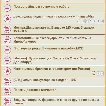
Пескоструйные и сварочные работы
двухрядные подшипники на классику + планшайбы
1
2
3
4
5
6
Москва.Шиномонтаж на Варшвке 125 корп. 3 скидки
15%-30%
Автомобильные аксессуары от интернет-магазина
Mnogofarkopov
Плоттерная резка. Виниловые наклейки.МСК
[Москва] Шумоизоляция. Защита От Угона. Установка
Доп.оборуд
Изготовление брелков с гос.номером (по России)
1
2
[СПб] Услуги эвакуатора со скидкой -10%
Поиск и доставка запчастей
Защиты, коврики, фаркопы и многое другое по низким
ценам.