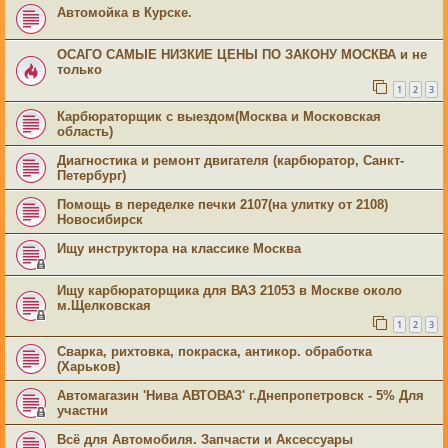
Автомойка в Курске.
ОСАГО САМЫЕ НИЗКИЕ ЦЕНЫ ПО ЗАКОНУ МОСКВА и не
только
1
2
3
Карбюраторщик с выездом(Москва и Московская
область)
Диагностика и ремонт двигателя (карбюратор, Санкт-
Петербург)
Помощь в переделке печки 2107(на улитку от 2108)
Новосибирск
Ищу инструктора на классике Москва
Ищу карбюраторщика для ВАЗ 21053 в Москве около
м.Щелковская
1
2
3
Сварка, рихтовка, покраска, антикор. обработка
(Харьков)
Автомагазин 'Нива АВТОВАЗ' г.Днепропетровск - 5% Для
участни
Всё для Автомобиля. Запчасти и Аксессуары