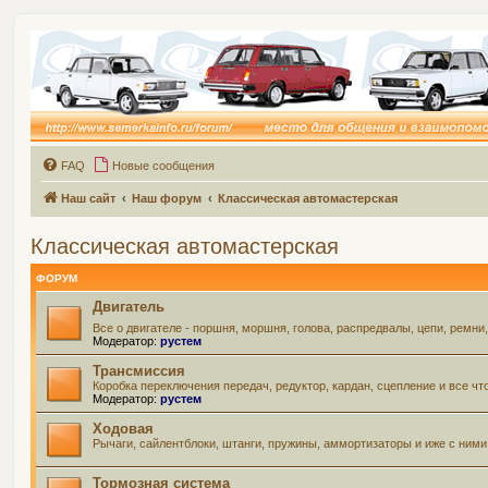
FAQ
Новые сообщения
Наш сайт
Наш форум
Классическая автомастерская
Классическая автомастерская
ФОРУМ
Двигатель
Все о двигателе - поршня, моршня, голова, распредвалы, цепи, ремни
Модератор:
рустем
Трансмиссия
Коробка переключения передач, редуктор, кардан, сцепление и все чт
Модератор:
рустем
Ходовая
Рычаги, сайлентблоки, штанги, пружины, аммортизаторы и иже с ними 
Тормозная система