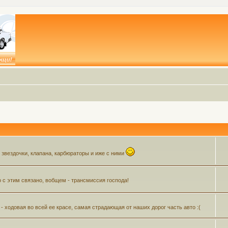
, звездочки, клапана, карбюраторы и иже с ними
о с этим связано, вобщем - трансмиссия господа!
- ходовая во всей ее красе, самая страдающая от наших дорог часть авто :(