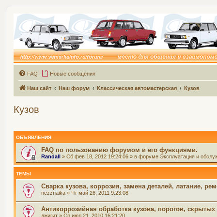
FAQ
Новые сообщения
Наш сайт
Наш форум
Классическая автомастерская
Кузов
Кузов
ОБЪЯВЛЕНИЯ
FAQ по пользованию форумом и его функциями.
Randall
» Сб фев 18, 2012 19:24:06 » в форуме
Эксплуатация и обслу
ТЕМЫ
Сварка кузова, коррозия, замена деталей, латание, ре
nezznaika
» Чт май 26, 2011 9:23:08
Антикоррозийная обработка кузова, порогов, скрытых
джигит
» Ср июл 21, 2010 16:21:20