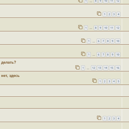
1
8
9
10
11
12
…
1
2
3
4
1
8
9
10
11
12
…
1
6
7
8
9
10
…
1
6
7
8
9
10
…
 делать?
1
12
13
14
15
16
…
нет, здесь
1
2
3
4
5
1
2
3
4