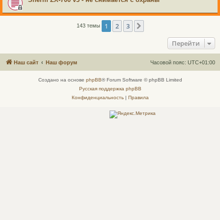
1
2
3
След.
143 темы
Перейти
Наш сайт
Наш форум
Часовой пояс:
UTC+01:00
Создано на основе
phpBB
® Forum Software © phpBB Limited
Русская поддержка phpBB
Конфиденциальность
|
Правила