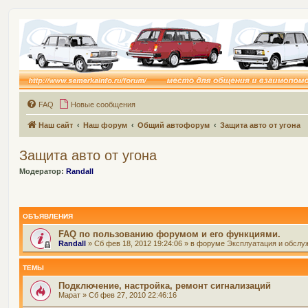
FAQ
Новые сообщения
Наш сайт
Наш форум
Общий автофорум
Защита авто от угона
Защита авто от угона
Модератор:
Randall
ОБЪЯВЛЕНИЯ
FAQ по пользованию форумом и его функциями.
Randall
» Сб фев 18, 2012 19:24:06 » в форуме
Эксплуатация и обслу
ТЕМЫ
Подключение, настройка, ремонт сигнализаций
Марат
» Сб фев 27, 2010 22:46:16