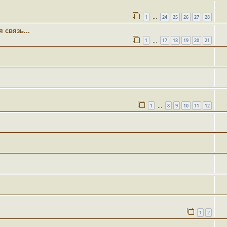
1
24
25
26
27
28
…
 связь...
1
17
18
19
20
21
…
1
8
9
10
11
12
…
1
2