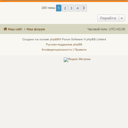
1
2
3
4
След.
183 темы
Перейти
Наш сайт
Наш форум
Часовой пояс:
UTC+01:00
Создано на основе
phpBB
® Forum Software © phpBB Limited
Русская поддержка phpBB
Конфиденциальность
|
Правила