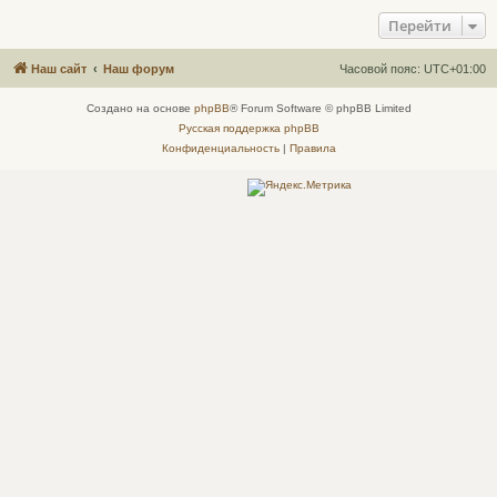
Перейти
Наш сайт
Наш форум
Часовой пояс:
UTC+01:00
Создано на основе
phpBB
® Forum Software © phpBB Limited
Русская поддержка phpBB
Конфиденциальность
|
Правила