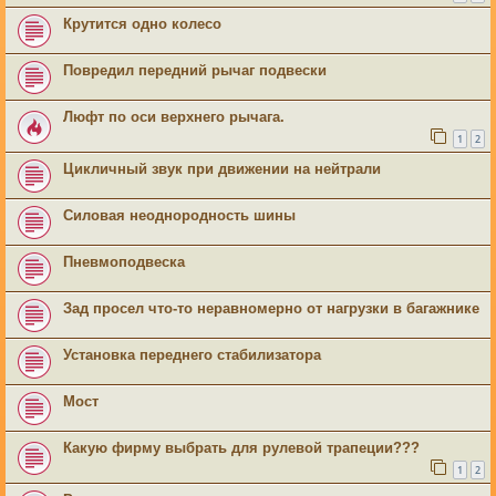
Крутится одно колесо
Повредил передний рычаг подвески
Люфт по оси верхнего рычага.
1
2
Цикличный звук при движении на нейтрали
Силовая неоднородность шины
Пневмоподвеска
Зад просел что-то неравномерно от нагрузки в багажнике
Установка переднего стабилизатора
Мост
Какую фирму выбрать для рулевой трапеции???
1
2