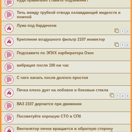
Куда правильно ставить подъемник?
Течь между трубкой отвода охлаждающей жидкости и
помпой
Лужа под бардачком
1
2
Крепление воздушного фильтр 2107 инжектор
1
2
Подскажите по ЭПХХ карбюратора Озон
вибрация после 100 км час
С чего начать после долгого простоя
Печка плохо дует на лобовое и боковые стекла
1
2
3
ВАЗ 2107 дергается при движении
Посоветуйте хорошую СТО в СПб
Вентилятор печки вращается в обратную сторону