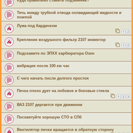
Куда правильно ставить подъемник?
Течь между трубкой отвода охлаждающей жидкости и
помпой
Лужа под бардачком
1
2
Крепление воздушного фильтр 2107 инжектор
1
2
Подскажите по ЭПХХ карбюратора Озон
вибрация после 100 км час
С чего начать после долгого простоя
Печка плохо дует на лобовое и боковые стекла
1
2
3
ВАЗ 2107 дергается при движении
Посоветуйте хорошую СТО в СПб
Вентилятор печки вращается в обратную сторону