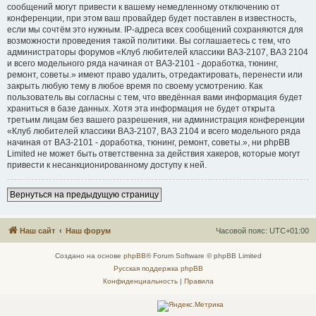
сообщений могут привести к вашему немедленному отключению от
конференции, при этом ваш провайдер будет поставлен в известность,
если мы сочтём это нужным. IP-адреса всех сообщений сохраняются для
возможности проведения такой политики. Вы соглашаетесь с тем, что
администраторы форумов «Клуб любителей классики ВАЗ-2107, ВАЗ 2104
и всего модельного ряда начиная от ВАЗ-2101 - доработка, тюнинг,
ремонт, советы.» имеют право удалить, отредактировать, перенести или
закрыть любую тему в любое время по своему усмотрению. Как
пользователь вы согласны с тем, что введённая вами информация будет
храниться в базе данных. Хотя эта информация не будет открыта
третьим лицам без вашего разрешения, ни администрация конференции
«Клуб любителей классики ВАЗ-2107, ВАЗ 2104 и всего модельного ряда
начиная от ВАЗ-2101 - доработка, тюнинг, ремонт, советы.», ни phpBB
Limited не может быть ответственна за действия хакеров, которые могут
привести к несанкционированному доступу к ней.
Вернуться на предыдущую страницу
Наш сайт
Наш форум
Часовой пояс:
UTC+01:00
Создано на основе
phpBB
® Forum Software © phpBB Limited
Русская поддержка phpBB
Конфиденциальность
|
Правила