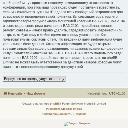
сообщений могут привести к вашему немедленному отключению от
конференции, при этом ваш провайдер будет поставлен в известность,
если мы сочтём это нужным. IP-адреса всех сообщений сохраняются для
возможности проведения такой политики. Вы соглашаетесь с тем, что
администраторы форумов «Клуб любителей классики ВАЗ-2107, ВАЗ 2104
и всего модельного ряда начиная от ВАЗ-2101 - доработка, тюнинг,
ремонт, советы.» имеют право удалить, отредактировать, перенести или
закрыть любую тему в любое время по своему усмотрению. Как
пользователь вы согласны с тем, что введённая вами информация будет
храниться в базе данных. Хотя эта информация не будет открыта
третьим лицам без вашего разрешения, ни администрация конференции
«Клуб любителей классики ВАЗ-2107, ВАЗ 2104 и всего модельного ряда
начиная от ВАЗ-2101 - доработка, тюнинг, ремонт, советы.», ни phpBB
Limited не может быть ответственна за действия хакеров, которые могут
привести к несанкционированному доступу к ней.
Вернуться на предыдущую страницу
Наш сайт
Наш форум
Часовой пояс:
UTC+01:00
Создано на основе
phpBB
® Forum Software © phpBB Limited
Русская поддержка phpBB
Конфиденциальность
|
Правила