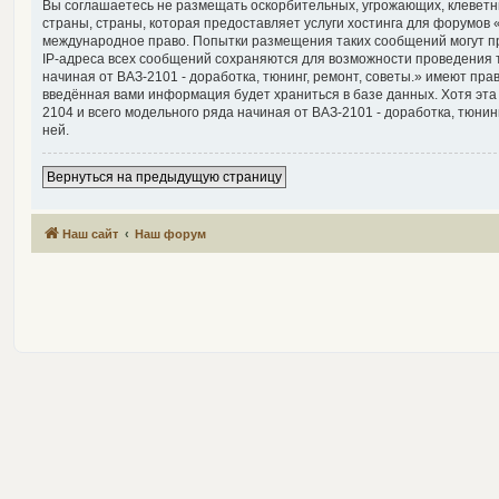
Вы соглашаетесь не размещать оскорбительных, угрожающих, клеветн
страны, страны, которая предоставляет услуги хостинга для форумов «
международное право. Попытки размещения таких сообщений могут пр
IP-адреса всех сообщений сохраняются для возможности проведения т
начиная от ВАЗ-2101 - доработка, тюнинг, ремонт, советы.» имеют пра
введённая вами информация будет храниться в базе данных. Хотя эт
2104 и всего модельного ряда начиная от ВАЗ-2101 - доработка, тюнинг
ней.
Вернуться на предыдущую страницу
Наш сайт
Наш форум