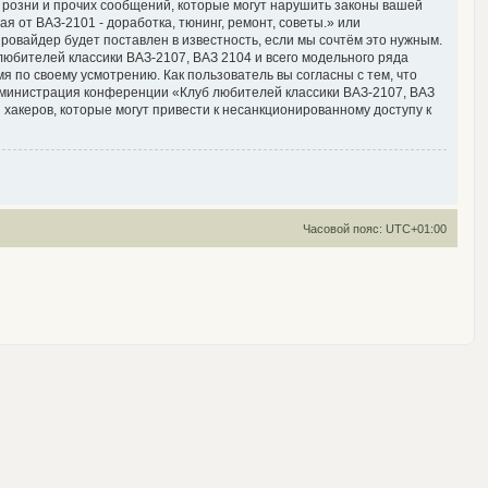
 розни и прочих сообщений, которые могут нарушить законы вашей
я от ВАЗ-2101 - доработка, тюнинг, ремонт, советы.» или
овайдер будет поставлен в известность, если мы сочтём это нужным.
юбителей классики ВАЗ-2107, ВАЗ 2104 и всего модельного ряда
я по своему усмотрению. Как пользователь вы согласны с тем, что
дминистрация конференции «Клуб любителей классики ВАЗ-2107, ВАЗ
я хакеров, которые могут привести к несанкционированному доступу к
Часовой пояс:
UTC+01:00