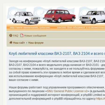
FAQ
Новые сообщения
Наш сайт
Наш форум
Клуб любителей классики ВАЗ-2107, ВАЗ 2104 и всего 
Заходя на конференцию «Клуб любителей классики ВАЗ-2107, ВАЗ 2104 
ВАЗ-2107, ВАЗ 2104 и всего модельного ряда начиная от ВАЗ-2101 - дор
согласны с ними, пожалуйста, не заходите и не пользуйтесь форумами 
за собой право изменять эти правила в любое время и сделаем всё во
как использование конференции «Клуб любителей классики ВАЗ-2107, В
ваше согласие с ними.
Наши форумы работают под управлением программного обеспечения д
выпущенного по лицензии «
GNU General Public License v2
» (в дальней
организацией и поддержкой интернет-конференций, и phpBB Limited не
дополнительной информацией о phpBB обращайтесь по адресу
https: