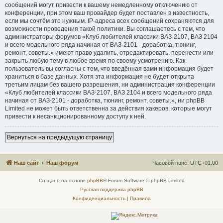
сообщений могут привести к вашему немедленному отключению от
конференции, при этом ваш провайдер будет поставлен в известность,
если мы сочтём это нужным. IP-адреса всех сообщений сохраняются для
возможности проведения такой политики. Вы соглашаетесь с тем, что
администраторы форумов «Клуб любителей классики ВАЗ-2107, ВАЗ 2104
и всего модельного ряда начиная от ВАЗ-2101 - доработка, тюнинг,
ремонт, советы.» имеют право удалить, отредактировать, перенести или
закрыть любую тему в любое время по своему усмотрению. Как
пользователь вы согласны с тем, что введённая вами информация будет
храниться в базе данных. Хотя эта информация не будет открыта
третьим лицам без вашего разрешения, ни администрация конференции
«Клуб любителей классики ВАЗ-2107, ВАЗ 2104 и всего модельного ряда
начиная от ВАЗ-2101 - доработка, тюнинг, ремонт, советы.», ни phpBB
Limited не может быть ответственна за действия хакеров, которые могут
привести к несанкционированному доступу к ней.
Вернуться на предыдущую страницу
Наш сайт
Наш форум
Часовой пояс:
UTC+01:00
Создано на основе
phpBB
® Forum Software © phpBB Limited
Русская поддержка phpBB
Конфиденциальность
|
Правила