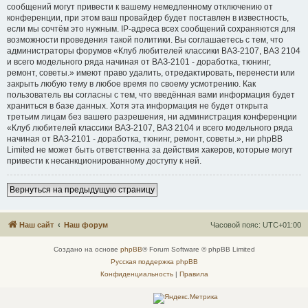
сообщений могут привести к вашему немедленному отключению от
конференции, при этом ваш провайдер будет поставлен в известность,
если мы сочтём это нужным. IP-адреса всех сообщений сохраняются для
возможности проведения такой политики. Вы соглашаетесь с тем, что
администраторы форумов «Клуб любителей классики ВАЗ-2107, ВАЗ 2104
и всего модельного ряда начиная от ВАЗ-2101 - доработка, тюнинг,
ремонт, советы.» имеют право удалить, отредактировать, перенести или
закрыть любую тему в любое время по своему усмотрению. Как
пользователь вы согласны с тем, что введённая вами информация будет
храниться в базе данных. Хотя эта информация не будет открыта
третьим лицам без вашего разрешения, ни администрация конференции
«Клуб любителей классики ВАЗ-2107, ВАЗ 2104 и всего модельного ряда
начиная от ВАЗ-2101 - доработка, тюнинг, ремонт, советы.», ни phpBB
Limited не может быть ответственна за действия хакеров, которые могут
привести к несанкционированному доступу к ней.
Вернуться на предыдущую страницу
Наш сайт
Наш форум
Часовой пояс:
UTC+01:00
Создано на основе
phpBB
® Forum Software © phpBB Limited
Русская поддержка phpBB
Конфиденциальность
|
Правила