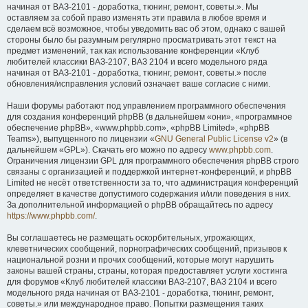
начиная от ВАЗ-2101 - доработка, тюнинг, ремонт, советы.». Мы
оставляем за собой право изменять эти правила в любое время и
сделаем всё возможное, чтобы уведомить вас об этом, однако с вашей
стороны было бы разумным регулярно просматривать этот текст на
предмет изменений, так как использование конференции «Клуб
любителей классики ВАЗ-2107, ВАЗ 2104 и всего модельного ряда
начиная от ВАЗ-2101 - доработка, тюнинг, ремонт, советы.» после
обновления/исправления условий означает ваше согласие с ними.
Наши форумы работают под управлением программного обеспечения
для создания конференций phpBB (в дальнейшем «они», «программное
обеспечение phpBB», «www.phpbb.com», «phpBB Limited», «phpBB
Teams»), выпущенного по лицензии «
GNU General Public License v2
» (в
дальнейшем «GPL»). Скачать его можно по адресу
www.phpbb.com
.
Ограничения лицензии GPL для программного обеспечения phpBB строго
связаны с организацией и поддержкой интернет-конференций, и phpBB
Limited не несёт ответственности за то, что администрация конференций
определяет в качестве допустимого содержания и/или поведения в них.
За дополнительной информацией о phpBB обращайтесь по адресу
https://www.phpbb.com/
.
Вы соглашаетесь не размещать оскорбительных, угрожающих,
клеветнических сообщений, порнографических сообщений, призывов к
национальной розни и прочих сообщений, которые могут нарушить
законы вашей страны, страны, которая предоставляет услуги хостинга
для форумов «Клуб любителей классики ВАЗ-2107, ВАЗ 2104 и всего
модельного ряда начиная от ВАЗ-2101 - доработка, тюнинг, ремонт,
советы.» или международное право. Попытки размещения таких