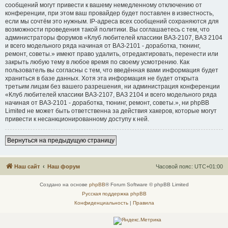
сообщений могут привести к вашему немедленному отключению от
конференции, при этом ваш провайдер будет поставлен в известность,
если мы сочтём это нужным. IP-адреса всех сообщений сохраняются для
возможности проведения такой политики. Вы соглашаетесь с тем, что
администраторы форумов «Клуб любителей классики ВАЗ-2107, ВАЗ 2104
и всего модельного ряда начиная от ВАЗ-2101 - доработка, тюнинг,
ремонт, советы.» имеют право удалить, отредактировать, перенести или
закрыть любую тему в любое время по своему усмотрению. Как
пользователь вы согласны с тем, что введённая вами информация будет
храниться в базе данных. Хотя эта информация не будет открыта
третьим лицам без вашего разрешения, ни администрация конференции
«Клуб любителей классики ВАЗ-2107, ВАЗ 2104 и всего модельного ряда
начиная от ВАЗ-2101 - доработка, тюнинг, ремонт, советы.», ни phpBB
Limited не может быть ответственна за действия хакеров, которые могут
привести к несанкционированному доступу к ней.
Вернуться на предыдущую страницу
Наш сайт
Наш форум
Часовой пояс:
UTC+01:00
Создано на основе
phpBB
® Forum Software © phpBB Limited
Русская поддержка phpBB
Конфиденциальность
|
Правила