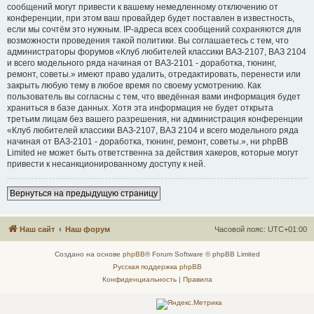
сообщений могут привести к вашему немедленному отключению от
конференции, при этом ваш провайдер будет поставлен в известность,
если мы сочтём это нужным. IP-адреса всех сообщений сохраняются для
возможности проведения такой политики. Вы соглашаетесь с тем, что
администраторы форумов «Клуб любителей классики ВАЗ-2107, ВАЗ 2104
и всего модельного ряда начиная от ВАЗ-2101 - доработка, тюнинг,
ремонт, советы.» имеют право удалить, отредактировать, перенести или
закрыть любую тему в любое время по своему усмотрению. Как
пользователь вы согласны с тем, что введённая вами информация будет
храниться в базе данных. Хотя эта информация не будет открыта
третьим лицам без вашего разрешения, ни администрация конференции
«Клуб любителей классики ВАЗ-2107, ВАЗ 2104 и всего модельного ряда
начиная от ВАЗ-2101 - доработка, тюнинг, ремонт, советы.», ни phpBB
Limited не может быть ответственна за действия хакеров, которые могут
привести к несанкционированному доступу к ней.
Вернуться на предыдущую страницу
Наш сайт
Наш форум
Часовой пояс:
UTC+01:00
Создано на основе
phpBB
® Forum Software © phpBB Limited
Русская поддержка phpBB
Конфиденциальность
|
Правила