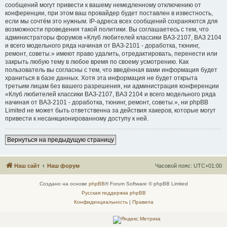
сообщений могут привести к вашему немедленному отключению от
конференции, при этом ваш провайдер будет поставлен в известность,
если мы сочтём это нужным. IP-адреса всех сообщений сохраняются для
возможности проведения такой политики. Вы соглашаетесь с тем, что
администраторы форумов «Клуб любителей классики ВАЗ-2107, ВАЗ 2104
и всего модельного ряда начиная от ВАЗ-2101 - доработка, тюнинг,
ремонт, советы.» имеют право удалить, отредактировать, перенести или
закрыть любую тему в любое время по своему усмотрению. Как
пользователь вы согласны с тем, что введённая вами информация будет
храниться в базе данных. Хотя эта информация не будет открыта
третьим лицам без вашего разрешения, ни администрация конференции
«Клуб любителей классики ВАЗ-2107, ВАЗ 2104 и всего модельного ряда
начиная от ВАЗ-2101 - доработка, тюнинг, ремонт, советы.», ни phpBB
Limited не может быть ответственна за действия хакеров, которые могут
привести к несанкционированному доступу к ней.
Вернуться на предыдущую страницу
Наш сайт
Наш форум
Часовой пояс:
UTC+01:00
Создано на основе
phpBB
® Forum Software © phpBB Limited
Русская поддержка phpBB
Конфиденциальность
|
Правила