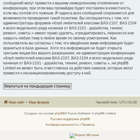
сообщений могут привести к вашему немедленному отключению от
конференции, при этом ваш провайдер будет поставлен в известность,
если мы сочтём это нужным. IP-адреса всех сообщений сохраняются для
возможности проведения такой политики. Вы соглашаетесь с тем, что
администраторы форумов «Клуб любителей классики ВАЗ-2107, ВАЗ 2104
и всего модельного ряда начиная от ВАЗ-2101 - доработка, тюнинг,
ремонт, советы.» имеют право удалить, отредактировать, перенести или
закрыть любую тему в любое время по своему усмотрению. Как
пользователь вы согласны с тем, что введённая вами информация будет
храниться в базе данных. Хотя эта информация не будет открыта
третьим лицам без вашего разрешения, ни администрация конференции
«Клуб любителей классики ВАЗ-2107, ВАЗ 2104 и всего модельного ряда
начиная от ВАЗ-2101 - доработка, тюнинг, ремонт, советы.», ни phpBB
Limited не может быть ответственна за действия хакеров, которые могут
привести к несанкционированному доступу к ней.
Вернуться на предыдущую страницу
Наш сайт
Наш форум
Часовой пояс:
UTC+01:00
Создано на основе
phpBB
® Forum Software © phpBB Limited
Русская поддержка phpBB
Конфиденциальность
|
Правила