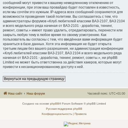
сообщений могут привести к вашему немедленному отключению от
конференции, при этом ваш провайдер будет поставлен в известность,
если мы сочтём это нужным. IP-адреса всех сообщений сохраняются для
возможности проведения такой политики. Вы соглашаетесь с тем, что
администраторы форумов «Клуб любителей классики ВАЗ-2107, ВАЗ 2104
и всего модельного ряда начиная от ВАЗ-2101 - доработка, тюнинг,
ремонт, советы.» имеют право удалить, отредактировать, перенести или
закрыть любую тему в любое время по своему усмотрению. Как
пользователь вы согласны с тем, что введённая вами информация будет
храниться в базе данных. Хотя эта информация не будет открыта
третьим лицам без вашего разрешения, ни администрация конференции
«Клуб любителей классики ВАЗ-2107, ВАЗ 2104 и всего модельного ряда
начиная от ВАЗ-2101 - доработка, тюнинг, ремонт, советы.», ни phpBB
Limited не может быть ответственна за действия хакеров, которые могут
привести к несанкционированному доступу к ней.
Вернуться на предыдущую страницу
Наш сайт
Наш форум
Часовой пояс:
UTC+01:00
Создано на основе
phpBB
® Forum Software © phpBB Limited
Русская поддержка phpBB
Конфиденциальность
|
Правила