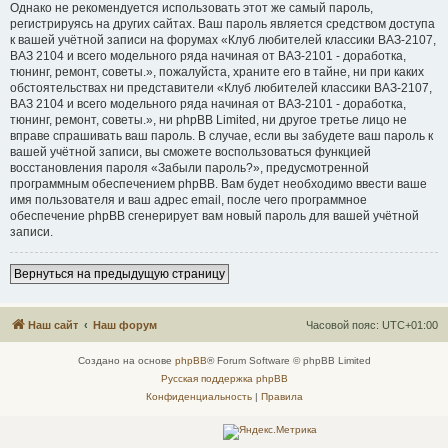
Однако не рекомендуется использовать этот же самый пароль,
регистрируясь на других сайтах. Ваш пароль является средством доступа
к вашей учётной записи на форумах «Клуб любителей классики ВАЗ-2107,
ВАЗ 2104 и всего модельного ряда начиная от ВАЗ-2101 - доработка,
тюнинг, ремонт, советы.», пожалуйста, храните его в тайне, ни при каких
обстоятельствах ни представители «Клуб любителей классики ВАЗ-2107,
ВАЗ 2104 и всего модельного ряда начиная от ВАЗ-2101 - доработка,
тюнинг, ремонт, советы.», ни phpBB Limited, ни другое третье лицо не
вправе спрашивать ваш пароль. В случае, если вы забудете ваш пароль к
вашей учётной записи, вы сможете воспользоваться функцией
восстановления пароля «Забыли пароль?», предусмотренной
программным обеспечением phpBB. Вам будет необходимо ввести ваше
имя пользователя и ваш адрес email, после чего программное
обеспечение phpBB сгенерирует вам новый пароль для вашей учётной
записи.
Вернуться на предыдущую страницу
Наш сайт
Наш форум
Часовой пояс:
UTC+01:00
Создано на основе
phpBB
® Forum Software © phpBB Limited
Русская поддержка phpBB
Конфиденциальность
|
Правила