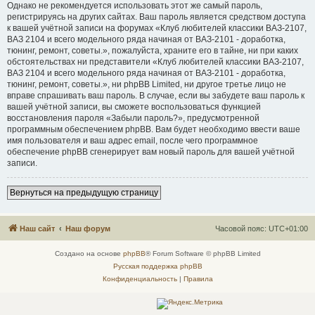
Однако не рекомендуется использовать этот же самый пароль,
регистрируясь на других сайтах. Ваш пароль является средством доступа
к вашей учётной записи на форумах «Клуб любителей классики ВАЗ-2107,
ВАЗ 2104 и всего модельного ряда начиная от ВАЗ-2101 - доработка,
тюнинг, ремонт, советы.», пожалуйста, храните его в тайне, ни при каких
обстоятельствах ни представители «Клуб любителей классики ВАЗ-2107,
ВАЗ 2104 и всего модельного ряда начиная от ВАЗ-2101 - доработка,
тюнинг, ремонт, советы.», ни phpBB Limited, ни другое третье лицо не
вправе спрашивать ваш пароль. В случае, если вы забудете ваш пароль к
вашей учётной записи, вы сможете воспользоваться функцией
восстановления пароля «Забыли пароль?», предусмотренной
программным обеспечением phpBB. Вам будет необходимо ввести ваше
имя пользователя и ваш адрес email, после чего программное
обеспечение phpBB сгенерирует вам новый пароль для вашей учётной
записи.
Вернуться на предыдущую страницу
Наш сайт
Наш форум
Часовой пояс:
UTC+01:00
Создано на основе
phpBB
® Forum Software © phpBB Limited
Русская поддержка phpBB
Конфиденциальность
|
Правила