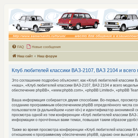
FAQ
Новые сообщения
Наш сайт
Наш форум
Клуб любителей классики ВАЗ-2107, ВАЗ 2104 и всего 
Это соглашение подробно объясняет, как «Клуб любителей классики ВА
«наш», «Клуб любителей классики ВАЗ-2107, ВАЗ 2104 и всего модельно
обеспечение phpBB», «www.phpbb.com», «phpBB Limited», «phpBB Tea
Ваша информация собирается двумя способами. Во-первых, просмотр «К
созданию программным обеспечением phpBB определённого числа cook
пользователя (в дальнейшем «user-id») и идентификатор анонимной с
просмотра одной из тем конференции «Клуб любителей классики ВАЗ-21
информации о прочтённых вами темах, повышая таким образом удобс
Также во время просмотра конференции «Клуб любителей классики ВАЗ-
отношению к программному обеспечению phpBB, однако они выходят з