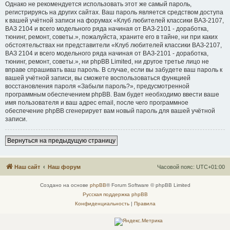
Однако не рекомендуется использовать этот же самый пароль,
регистрируясь на других сайтах. Ваш пароль является средством доступа
к вашей учётной записи на форумах «Клуб любителей классики ВАЗ-2107,
ВАЗ 2104 и всего модельного ряда начиная от ВАЗ-2101 - доработка,
тюнинг, ремонт, советы.», пожалуйста, храните его в тайне, ни при каких
обстоятельствах ни представители «Клуб любителей классики ВАЗ-2107,
ВАЗ 2104 и всего модельного ряда начиная от ВАЗ-2101 - доработка,
тюнинг, ремонт, советы.», ни phpBB Limited, ни другое третье лицо не
вправе спрашивать ваш пароль. В случае, если вы забудете ваш пароль к
вашей учётной записи, вы сможете воспользоваться функцией
восстановления пароля «Забыли пароль?», предусмотренной
программным обеспечением phpBB. Вам будет необходимо ввести ваше
имя пользователя и ваш адрес email, после чего программное
обеспечение phpBB сгенерирует вам новый пароль для вашей учётной
записи.
Вернуться на предыдущую страницу
Наш сайт
Наш форум
Часовой пояс:
UTC+01:00
Создано на основе
phpBB
® Forum Software © phpBB Limited
Русская поддержка phpBB
Конфиденциальность
|
Правила