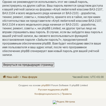
Однако не рекомендуется использовать этот же самый пароль,
регистрируясь на других сайтах. Ваш пароль является средством доступа
к вашей учётной записи на форумах «Клуб любителей классики ВАЗ-2107,
ВАЗ 2104 и всего модельного ряда начиная от ВАЗ-2101 - доработка,
тюнинг, ремонт, советы.», пожалуйста, храните его в тайне, ни при каких
обстоятельствах ни представители «Клуб любителей классики ВАЗ-2107,
ВАЗ 2104 и всего модельного ряда начиная от ВАЗ-2101 - доработка,
тюнинг, ремонт, советы.», ни phpBB Limited, ни другое третье лицо не
вправе спрашивать ваш пароль. В случае, если вы забудете ваш пароль к
вашей учётной записи, вы сможете воспользоваться функцией
восстановления пароля «Забыли пароль?», предусмотренной
программным обеспечением phpBB. Вам будет необходимо ввести ваше
имя пользователя и ваш адрес email, после чего программное
обеспечение phpBB сгенерирует вам новый пароль для вашей учётной
записи.
Вернуться на предыдущую страницу
Наш сайт
Наш форум
Часовой пояс:
UTC+01:00
Создано на основе
phpBB
® Forum Software © phpBB Limited
Русская поддержка phpBB
Конфиденциальность
|
Правила