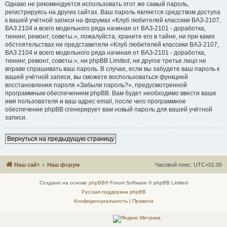
Однако не рекомендуется использовать этот же самый пароль,
регистрируясь на других сайтах. Ваш пароль является средством доступа
к вашей учётной записи на форумах «Клуб любителей классики ВАЗ-2107,
ВАЗ 2104 и всего модельного ряда начиная от ВАЗ-2101 - доработка,
тюнинг, ремонт, советы.», пожалуйста, храните его в тайне, ни при каких
обстоятельствах ни представители «Клуб любителей классики ВАЗ-2107,
ВАЗ 2104 и всего модельного ряда начиная от ВАЗ-2101 - доработка,
тюнинг, ремонт, советы.», ни phpBB Limited, ни другое третье лицо не
вправе спрашивать ваш пароль. В случае, если вы забудете ваш пароль к
вашей учётной записи, вы сможете воспользоваться функцией
восстановления пароля «Забыли пароль?», предусмотренной
программным обеспечением phpBB. Вам будет необходимо ввести ваше
имя пользователя и ваш адрес email, после чего программное
обеспечение phpBB сгенерирует вам новый пароль для вашей учётной
записи.
Вернуться на предыдущую страницу
Наш сайт
Наш форум
Часовой пояс:
UTC+01:00
Создано на основе
phpBB
® Forum Software © phpBB Limited
Русская поддержка phpBB
Конфиденциальность
|
Правила