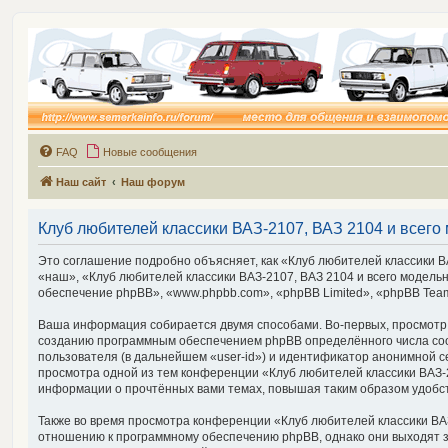
FAQ
Новые сообщения
Наш сайт
Наш форум
Клуб любителей классики ВАЗ-2107, ВАЗ 2104 и всего 
Это соглашение подробно объясняет, как «Клуб любителей классики ВА
«наш», «Клуб любителей классики ВАЗ-2107, ВАЗ 2104 и всего модельно
обеспечение phpBB», «www.phpbb.com», «phpBB Limited», «phpBB Tea
Ваша информация собирается двумя способами. Во-первых, просмотр «К
созданию программным обеспечением phpBB определённого числа cook
пользователя (в дальнейшем «user-id») и идентификатор анонимной с
просмотра одной из тем конференции «Клуб любителей классики ВАЗ-21
информации о прочтённых вами темах, повышая таким образом удобс
Также во время просмотра конференции «Клуб любителей классики ВАЗ-
отношению к программному обеспечению phpBB, однако они выходят з