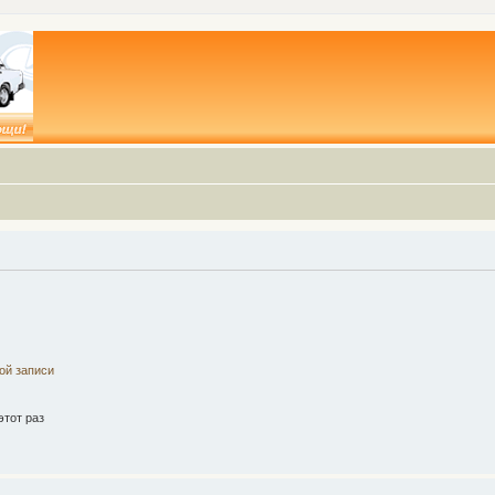
ой записи
тот раз