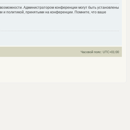
е возможности. Администратором конференции могут быть установлены
ми и политикой, принятыми на конференции. Помните, что ваше
Часовой пояс:
UTC+01:00