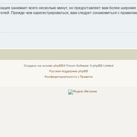
рация занимает всего несколько минут, но предоставляет вам более широки
елей. Прежде чем зарегистрироваться, вам следует ознакомиться с правила
Создано на основе
phpBB
® Forum Software © phpBB Limited
Русская поддержка phpBB
Конфиденциальность
|
Правила