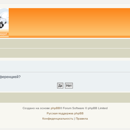
онференцией?
Создано на основе
phpBB
® Forum Software © phpBB Limited
Русская поддержка phpBB
Конфиденциальность
|
Правила