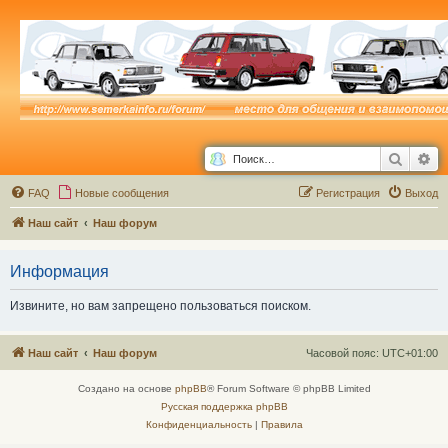
Поиск
Ра
FAQ
Новые сообщения
Р
е
г
и
с
т
р
а
ц
и
я
Выход
Наш сайт
Наш форум
Информация
Извините, но вам запрещено пользоваться поиском.
Наш сайт
Наш форум
Часовой пояс:
UTC+01:00
Создано на основе
phpBB
® Forum Software © phpBB Limited
Русская поддержка phpBB
Конфиденциальность
|
Правила