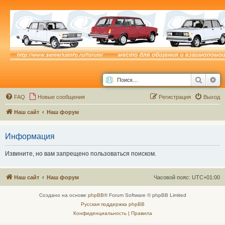
Поиск
Ра
FAQ
Новые сообщения
Р
е
г
и
с
т
р
а
ц
и
я
Выход
Наш сайт
Наш форум
Информация
Извините, но вам запрещено пользоваться поиском.
Наш сайт
Наш форум
Часовой пояс:
UTC+01:00
Создано на основе
phpBB
® Forum Software © phpBB Limited
Русская поддержка phpBB
Конфиденциальность
|
Правила