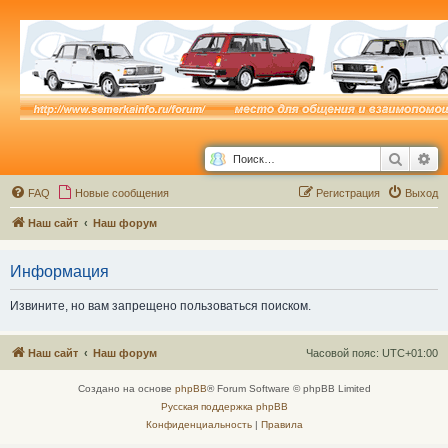
Поиск
Ра
FAQ
Новые сообщения
Р
е
г
и
с
т
р
а
ц
и
я
Выход
Наш сайт
Наш форум
Информация
Извините, но вам запрещено пользоваться поиском.
Наш сайт
Наш форум
Часовой пояс:
UTC+01:00
Создано на основе
phpBB
® Forum Software © phpBB Limited
Русская поддержка phpBB
Конфиденциальность
|
Правила