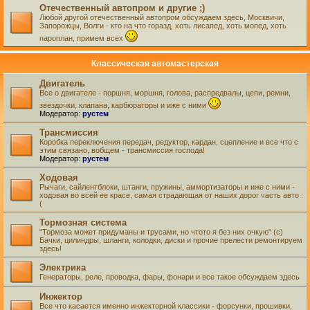
Отечественный автопром и другие ;)
Любой другой отечественный автопром обсуждаем здесь, Москвичи,
Запорожцы, Волги - кто на что горазд, хоть лисапед, хоть мопед, хоть
пароплан, примем всех
Классическая автомастерская
Двигатель
Все о двигателе - поршня, моршня, голова, распредвалы, цепи, ремни,
звездочки, клапана, карбюраторы и иже с ними
Модератор:
рустем
Трансмиссия
Коробка переключения передач, редуктор, кардан, сцепление и все что с
этим связано, вобщем - трансмиссия господа!
Модератор:
рустем
Ходовая
Рычаги, сайлентблоки, штанги, пружины, аммортизаторы и иже с ними -
ходовая во всей ее красе, самая страдающая от наших дорог часть авто :
(
Тормозная система
"Тормоза может придуманы и трусами, но чтото я без них очкую" (с)
Бачки, цилиндры, шланги, колодки, диски и прочие прелести ремонтируем
здесь!
Электрика
Генераторы, реле, проводка, фары, фонари и все такое обсуждаем здесь
Инжектор
Все что касается именно инжекторной классики - форсунки, прошивки,