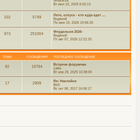
Smarticus
Вт июл 15, 2025 6:50:13
Лето, отпуск - кто куда едет …
102
5749
Водяной
Пн июн 15, 2026 19:56:20
Флудильня 2026-
973
251004
Водяной
Пт авг 07, 2026 12:22:33
ТЕМЫ
СООБЩЕНИЯ
ПОСЛЕДНЕЕ СООБЩЕНИЕ
Встречи форумчан
92
10764
zalex
Вт апр 29, 2025 10:38:00
Re: Наклейки
17
2909
BeS
Вс окт 08, 2017 16:06:17