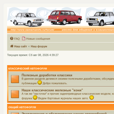
FAQ
Новые сообщения
Наш сайт
Наш форум
Текущее время: Сб авг 08, 2026 4:39:27
КЛАССИЧЕСКИЙ АВТОФОРУМ
Полезные доработки классики
В данном разделе делимся своими полезными доработками, обсуждем 
публикации
Добро пожаловать.
Наши классические железные "кони"
А так же "ласточки" и прочие заднеприводные классические модели, ко
форума
Ведем бортовые журналы наших авто.
ОБЩИЙ АВТОФОРУМ
Эксплуатация и обслуживание наших автомобилей