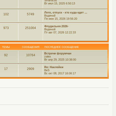
Smarticus
Вт июл 15, 2025 6:50:13
Лето, отпуск - кто куда едет …
102
5749
Водяной
Пн июн 15, 2026 19:56:20
Флудильня 2026-
973
251004
Водяной
Пт авг 07, 2026 12:22:33
ТЕМЫ
СООБЩЕНИЯ
ПОСЛЕДНЕЕ СООБЩЕНИЕ
Встречи форумчан
92
10764
zalex
Вт апр 29, 2025 10:38:00
Re: Наклейки
17
2909
BeS
Вс окт 08, 2017 16:06:17