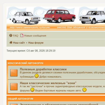
FAQ
Новые сообщения
Наш сайт
Наш форум
Текущее время: Сб авг 08, 2026 18:29:19
КЛАССИЧЕСКИЙ АВТОФОРУМ
Полезные доработки классики
В данном разделе делимся своими полезными доработками, обсуждем 
публикации
Добро пожаловать.
Наши классические железные "кони"
А так же "ласточки" и прочие заднеприводные классические модели, ко
форума
Ведем бортовые журналы наших авто.
ОБЩИЙ АВТОФОРУМ
Эксплуатация и обслуживание наших автомобилей